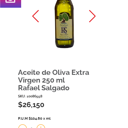
Aceite de Oliva Extra
Virgen 250 ml
Rafael Salgado
SKU: 10086558
$26,150
P.U.M $104.60 x ml