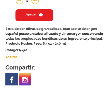
1
Agregar
Extraído con olivas de gran calidad, este aceite de origen
español posee un sabor afrutado y sin amargor, conservando
todas las propiedades benéficas de su ingrediente principal.
Producto Kosher. Peso: 8.5 oz - 250 ml
Categor��a:
Aceites
Compartir: